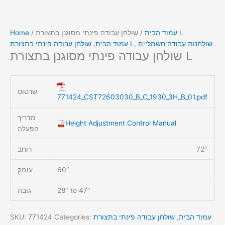
/ שולחן עבודה פינתי מסוגנן בתצורת L
עמוד הבית
/
Home
שולחנות עבודה חשמליים
,
שולחן עבודה פינתי בתצורת L
עמוד הבית
,
שולחן עבודה פינתי מסוגנן בתצורת L
שרטוט
771424_CST72603030_B_C_1930_3H_B_01.pdf
מדריך
Height Adjustment Control Manual
הפעלה
72″
רוחב
60″
עומק
28″ to 47″
גובה
עמוד הבית
,
שולחן עבודה פינתי בתצורת
Categories:
771424
SKU: