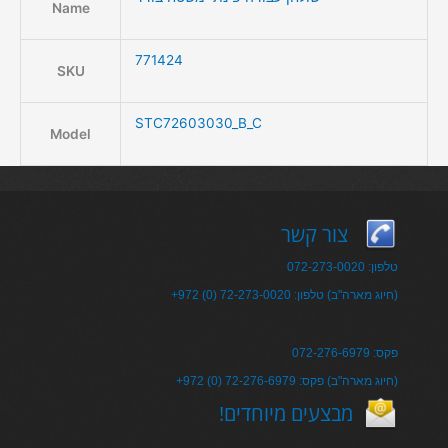
Name
771424
SKU
STC72603030_B_C
Model
צור קשר
טלפון: 072-273-0020
+972 (0) 72-273-0020 :חיוג מארה"ב) טלפון)
פקס: 072-276-6979
+972 (0) 72-276-6979 :חיוג מארה"ב) פקס)
!מבצעים מיוחדים