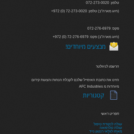
טלפון: 072-273-0020
+972 (0) 72-273-0020 :חיוג מארה"ב) טלפון)
פקס: 072-276-6979
+972 (0) 72-276-6979 :חיוג מארה"ב) פקס)
!מבצעים מיוחדים
הרשמו לניוזלטר
הזינו את כתובת האימייל שלכם לקבלת הנחות והצעות קידום
AFC Industries מיוחדות מ
קטגוריות
תפריט ראשי
עגלה לנקודת טיפול
עגלת טלרפואה
מאחז לגלאי רנטגן נייד