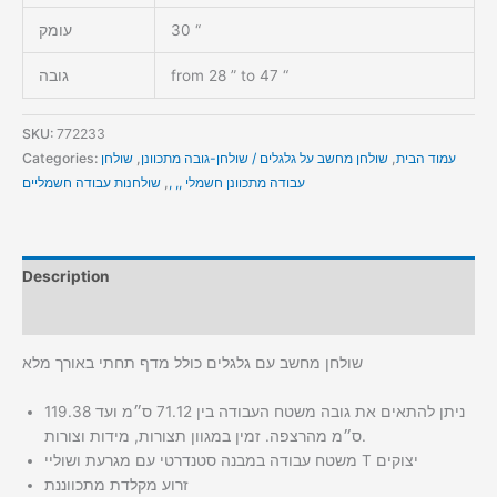
30 “
עומק
from 28 ” to 47 “
גובה
SKU:
772233
עמוד הבית
,
שולחן מחשב על גלגלים / שולחן-גובה מתכוונן
,
שולחן
Categories:
עבודה מתכוונן חשמלי ,, ,
,
שולחנות עבודה חשמליים
Description
Additional information
שולחן מחשב עם גלגלים כולל מדף תחתי באורך מלא
ניתן להתאים את גובה משטח העבודה בין 71.12 ס״מ ועד 119.38
ס״מ מהרצפה. זמין במגוון תצורות, מידות וצורות.
משטח עבודה במבנה סטנדרטי עם מגרעת ושוליי T יצוקים
זרוע מקלדת מתכווננת