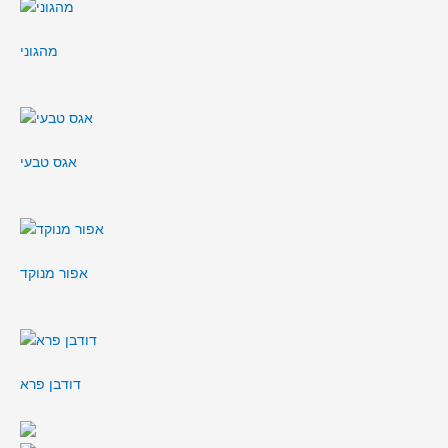
מהגוני
אגס טבעי
אפור מנוקד
דודבן פרא