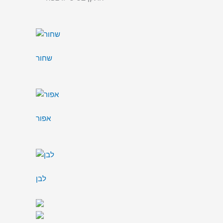
שחור
אפור
לבן