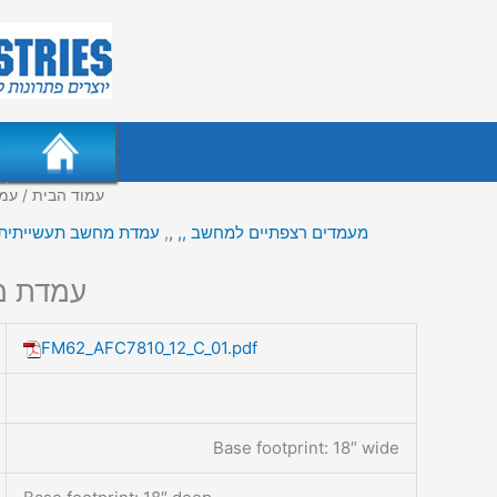
עמוד הבית
/ עמ
מעמדים רצפתיים למחשב ,, ,
,
עמדת מחשב תעשייתית
עמדת מ
FM62_AFC7810_12_C_01.pdf
Base footprint: 18″ wide