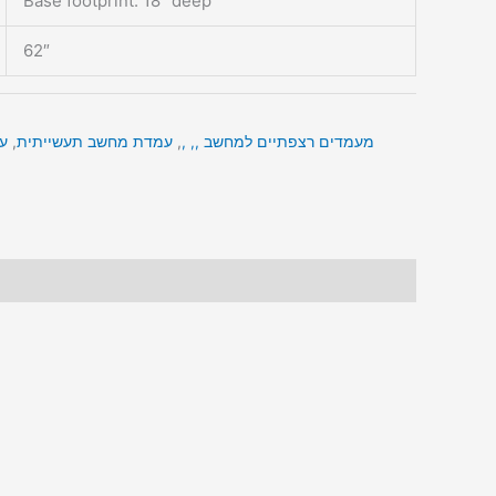
Base footprint: 18″ deep
62″
מעמדים רצפתיים למחשב ,, ,
,
עמדת מחשב תעשייתית
,
ע