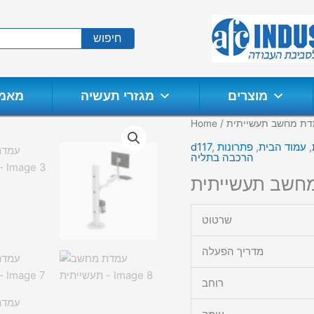
חיפוש
מוצרים
מגזרי תעשיה
מאמר
דת מחשב תעשייתית
/
Home
,
עמוד הבית
,
פתרונות
,
d117
הרכבה בתליה
חשב תעשייתית
שרטוט
מדריך הפעלה
רוחב