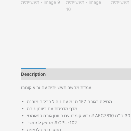
Description
Additional information
עמדת מחשב תעשייתית עם זרוע קומבו
מסילה בגובה 157 ס״מ עם ניהול כבלים מובנה
מדף מדפסת עם כיוונון גובה
מחזיק למחשב # CPU-102
התקן בסיס לרצפה