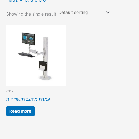
FM62_AFC7810_C_01
Showing the single result
d117
עמדת מחשב תעשייתית
Read more