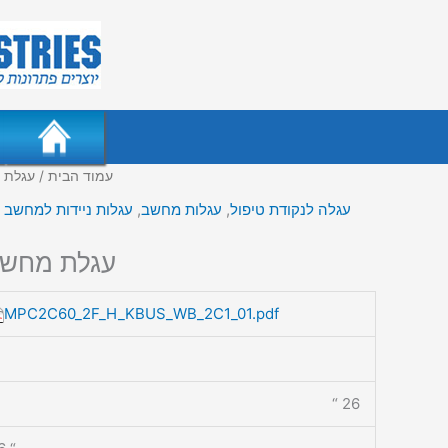
עמוד הבית
/ עגלת 
עגלה לנקודת טיפול
,
עגלות מחשב
,
עגלות ניידות למחשב ,,
עגלת מחשב 
MPC2C60_2F_H_KBUS_WB_2C1_01.pdf
26 “