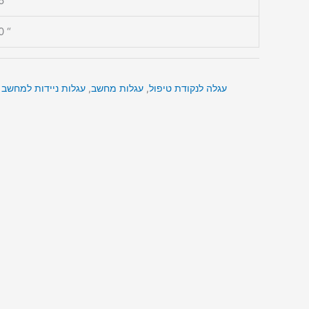
6 “
0 “
עגלה לנקודת טיפול
,
עגלות מחשב
,
עגלות ניידות למחשב ,,