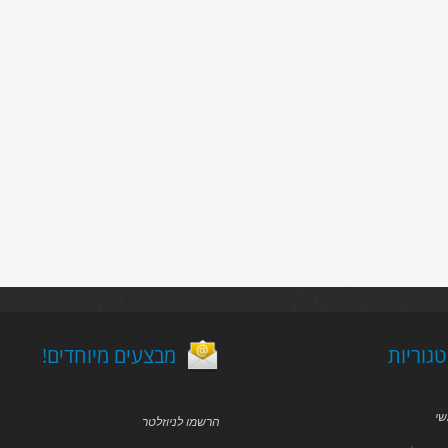
גוריות
!מבצעים מיוחדים
שי
הרשמו לניוזלטר