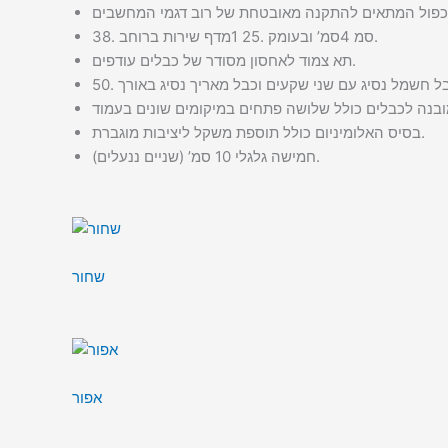
מדף שירות ברוחב 38‪.‬1 סמ’ ובעומק 25‪.‬4 סמ.
תא צמוד לאחסון מסודר של כבלים עודפים.
בסיס האלומיניום כולל תוספת משקל ליציבות מוגברת.
חמישה גלגלי 10 סמ’ (שניים ננעלים).
שחור
אפור