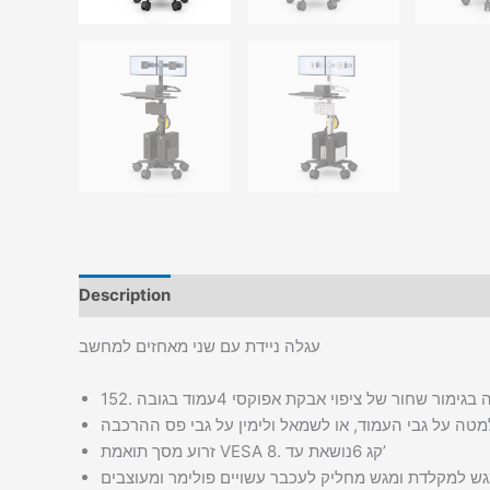
Description
Additional information
עגלה ניידת עם שני מאחזים למחשב
זרוע מסך תואמת VESA נושאת עד 8‪.‬6 קג’