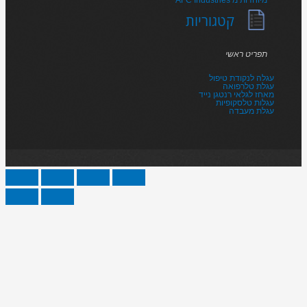
קטגוריות
תפריט ראשי
עגלה לנקודת טיפול
עגלת טלרפואה
מאחז לגלאי רנטגן נייד
עגלות טלסקופיות
עגלת מעבדה