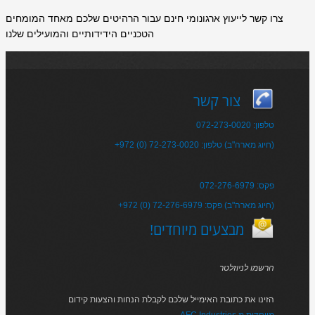
צרו קשר לייעוץ ארגונומי חינם עבור הרהיטים שלכם מאחד המומחים
הטכניים הידידותיים והמועילים שלנו
צור קשר
טלפון: 072-273-0020
+972 (0) 72-273-0020 :חיוג מארה"ב) טלפון)
פקס: 072-276-6979
+972 (0) 72-276-6979 :חיוג מארה"ב) פקס)
!מבצעים מיוחדים
הרשמו לניוזלטר
הזינו את כתובת האימייל שלכם לקבלת הנחות והצעות קידום
AFC Industries מיוחדות מ