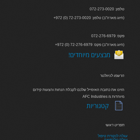
טלפון: 072-273-0020
+972 (0) 72-273-0020 :חיוג מארה"ב) טלפון)
פקס: 072-276-6979
+972 (0) 72-276-6979 :חיוג מארה"ב) פקס)
!מבצעים מיוחדים
הרשמו לניוזלטר
הזינו את כתובת האימייל שלכם לקבלת הנחות והצעות קידום
AFC Industries מיוחדות מ
קטגוריות
תפריט ראשי
עגלה לנקודת טיפול
עגלת טלרפואה