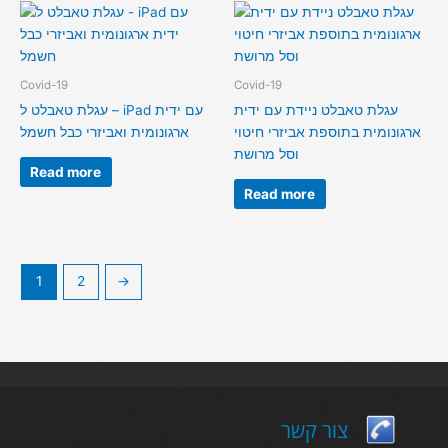
Covid-19
Covid-19
עגלת טאבלט ניידת עם ידית
עגלת טאבלט ל – iPad עם ידית
ארגונומית בתוספת אביזרי חיטוי
ארגונומית ואביזרי כבל חשמל
וסל מרושת
Read more
Read more
1
2
→
צור קשר