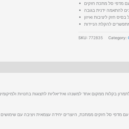
עם מדפי סל מתכת חזקים
ים להתאמה ידנית בגובה
 בסיס חזק ליציבות ואיזון
מתפשרים להקלת הניידות
SKU:
772835
Category:
תמרון בקלות ממקום אחד למשנהו ואידיאליות לתצוגות בחנויות ולמיקומים
 עם מדפי סל חזקים ממתכת, היוצרים יחידה עצמאית ויציבה עם שימושים 