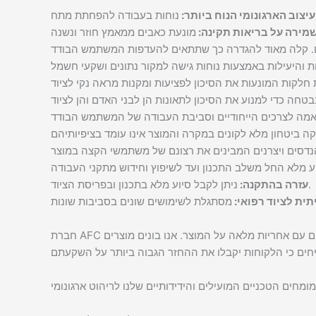
יצוב הארגונומי הנוח ביותר:
מירה על בריאות תקינה:
ניתן לקבל סיוע מלא בתכנון ובפריסת הציוד.
עזרה בהתקנה:
ית לציוד רפואי:
חברת AFC מייצרת ציוד וריהוט באיכות מעולה העולה על הציפיות והסטנדרטים מבחינת פרקטיות, פונקציונליות וארגונומיה. המוצרים שלנו מגיעים עם אחריות מלאה על המוצר. אנו בונים מוצרים