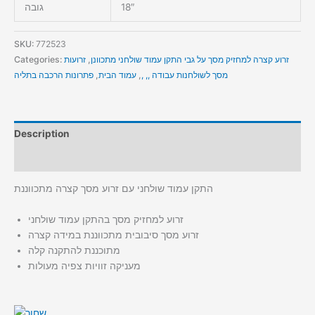
18″
גובה
SKU:
772523
זרוע קצרה למחזיק מסך על גבי התקן עמוד שולחני מתכוונן
,
זרועות
Categories:
מסך לשולחנות עבודה ,, ,
,
עמוד הבית
,
פתרונות הרכבה בתליה
Description
Additional information
התקן עמוד שולחני עם זרוע מסך קצרה מתכווננת
זרוע למחזיק מסך בהתקן עמוד שולחני
זרוע מסך סיבובית מתכווננת במידה קצרה
מתוכננת להתקנה קלה
מעניקה זוויות צפיה מעולות