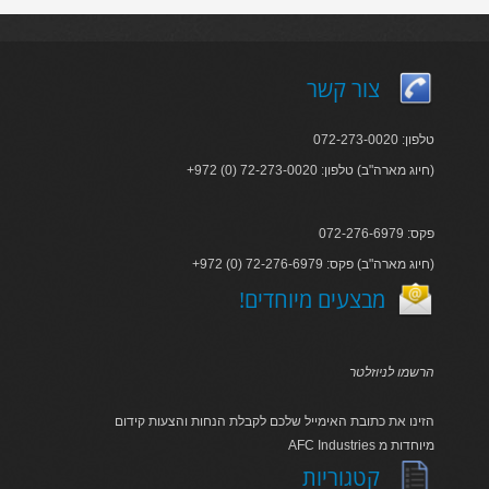
צור קשר
טלפון: 072-273-0020
+972 (0) 72-273-0020 :חיוג מארה"ב) טלפון)
פקס: 072-276-6979
+972 (0) 72-276-6979 :חיוג מארה"ב) פקס)
!מבצעים מיוחדים
הרשמו לניוזלטר
הזינו את כתובת האימייל שלכם לקבלת הנחות והצעות קידום
AFC Industries מיוחדות מ
קטגוריות