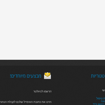
גוריות
!מבצעים מיוחדים
שי
הרשמו לניוזלטר
 טיפול
אה
הזינו את כתובת האימייל שלכם לקבלת הנחות 
נטגן נייד