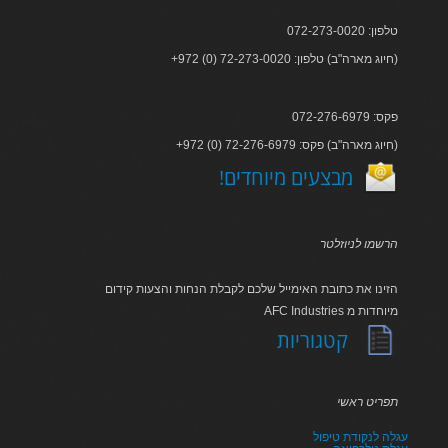
טלפון: 072-273-0020
+972 (0) 72-273-0020 :חיוג מארה"ב) טלפון)
פקס: 072-276-6979
+972 (0) 72-276-6979 :חיוג מארה"ב) פקס)
!מבצעים מיוחדים
הרשמו לניוזלטר
הזינו את כתובת האימייל שלכם לקבלת הנחות והצעות קידום
AFC Industries מיוחדות מ
קטגוריות
תפריט ראשי
עגלה לנקודת טיפול