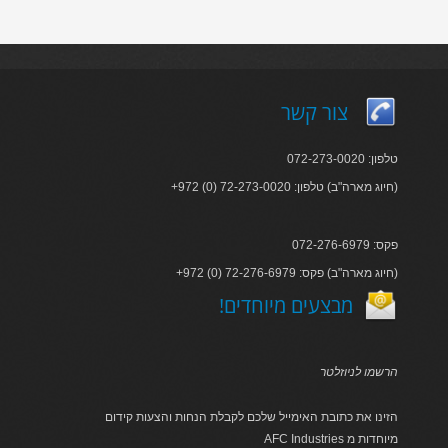
צור קשר
טלפון: 072-273-0020
+972 (0) 72-273-0020 :חיוג מארה"ב) טלפון)
פקס: 072-276-6979
+972 (0) 72-276-6979 :חיוג מארה"ב) פקס)
!מבצעים מיוחדים
הרשמו לניוזלטר
הזינו את כתובת האימייל שלכם לקבלת הנחות והצעות קידום
AFC Industries מיוחדות מ