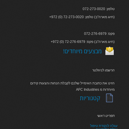
טלפון: 072-273-0020
+972 (0) 72-273-0020 :חיוג מארה"ב) טלפון)
פקס: 072-276-6979
+972 (0) 72-276-6979 :חיוג מארה"ב) פקס)
!מבצעים מיוחדים
הרשמו לניוזלטר
הזינו את כתובת האימייל שלכם לקבלת הנחות והצעות קידום
AFC Industries מיוחדות מ
קטגוריות
תפריט ראשי
עגלה לנקודת טיפול