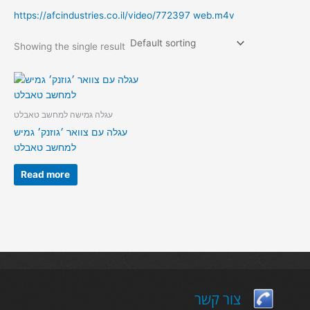
https://afcindustries.co.il/video/772397 web.m4v
Showing the single result
עגלה גמישה למחשב טאבלט
עגלה עם צוואר ׳גוזנק׳ גמיש
למחשב טאבלט
Read more
צור קשר