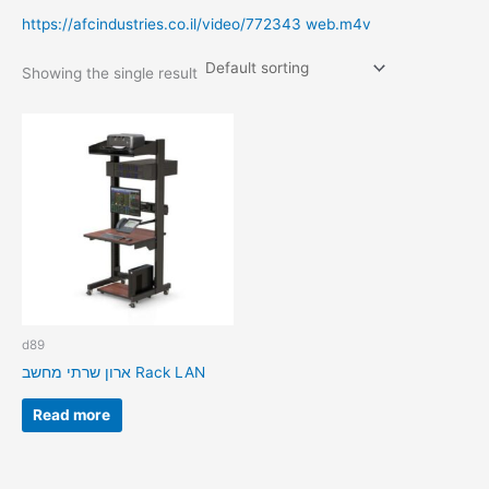
https://afcindustries.co.il/video/772343 web.m4v
Showing the single result
d89
ארון שרתי מחשב Rack LAN
Read more