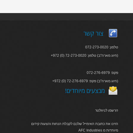
צור קשר
טלפון: 072-273-0020
+972 (0) 72-273-0020 :חיוג מארה"ב) טלפון)
פקס: 072-276-6979
+972 (0) 72-276-6979 :חיוג מארה"ב) פקס)
!מבצעים מיוחדים
הרשמו לניוזלטר
הזינו את כתובת האימייל שלכם לקבלת הנחות והצעות קידום
AFC Industries מיוחדות מ