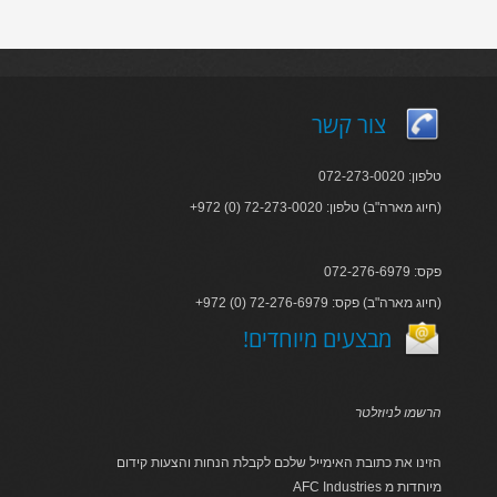
צור קשר
טלפון: 072-273-0020
+972 (0) 72-273-0020 :חיוג מארה"ב) טלפון)
פקס: 072-276-6979
+972 (0) 72-276-6979 :חיוג מארה"ב) פקס)
!מבצעים מיוחדים
הרשמו לניוזלטר
הזינו את כתובת האימייל שלכם לקבלת הנחות והצעות קידום
AFC Industries מיוחדות מ