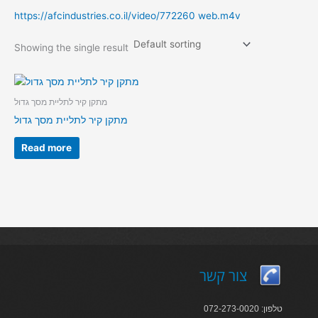
https://afcindustries.co.il/video/772260 web.m4v
Showing the single result
מתקן קיר לתליית מסך גדול
מתקן קיר לתליית מסך גדול
Read more
צור קשר
טלפון: 072-273-0020