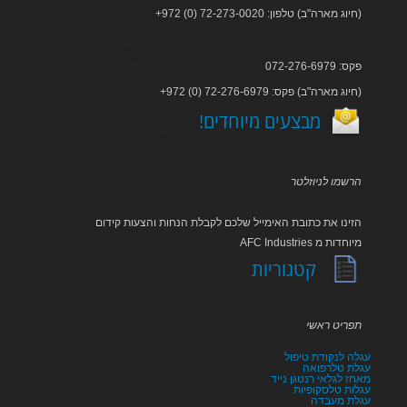
+972 (0) 72-273-0020 :חיוג מארה"ב) טלפון)
פקס: 072-276-6979
+972 (0) 72-276-6979 :חיוג מארה"ב) פקס)
!מבצעים מיוחדים
הרשמו לניוזלטר
הזינו את כתובת האימייל שלכם לקבלת הנחות והצעות קידום
AFC Industries מיוחדות מ
קטגוריות
תפריט ראשי
עגלה לנקודת טיפול
עגלת טלרפואה
מאחז לגלאי רנטגן נייד
עגלות טלסקופיות
עגלת מעבדה