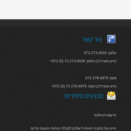
צור קשר
טלפון: 072-273-0020
+972 (0) 72-273-0020 :חיוג מארה"ב) טלפון)
פקס: 072-276-6979
+972 (0) 72-276-6979 :חיוג מארה"ב) פקס)
!מבצעים מיוחדים
הרשמו לניוזלטר
הזינו את כתובת האימייל שלכם לקבלת הנחות והצעות קידום