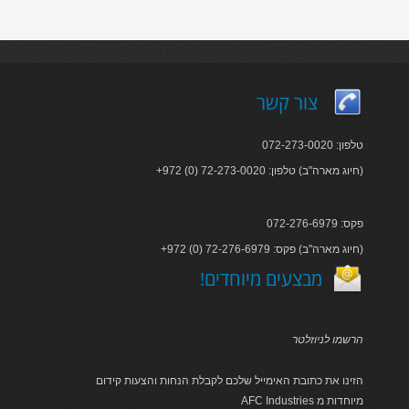
צור קשר
טלפון: 072-273-0020
+972 (0) 72-273-0020 :חיוג מארה"ב) טלפון)
פקס: 072-276-6979
+972 (0) 72-276-6979 :חיוג מארה"ב) פקס)
!מבצעים מיוחדים
הרשמו לניוזלטר
הזינו את כתובת האימייל שלכם לקבלת הנחות והצעות קידום
AFC Industries מיוחדות מ