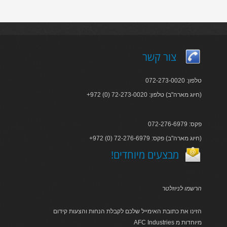
צור קשר
טלפון: 072-273-0020
+972 (0) 72-273-0020 :חיוג מארה"ב) טלפון)
פקס: 072-276-6979
+972 (0) 72-276-6979 :חיוג מארה"ב) פקס)
!מבצעים מיוחדים
הרשמו לניוזלטר
הזינו את כתובת האימייל שלכם לקבלת הנחות והצעות קידום
AFC Industries מיוחדות מ