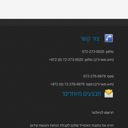
צור קשר
טלפון: 072-273-0020
+972 (0) 72-273-0020 :חיוג מארה"ב) טלפון)
פקס: 072-276-6979
+972 (0) 72-276-6979 :חיוג מארה"ב) פקס)
!מבצעים מיוחדים
הרשמו לניוזלטר
הזינו את כתובת האימייל שלכם לקבלת הנחות והצעות קידום