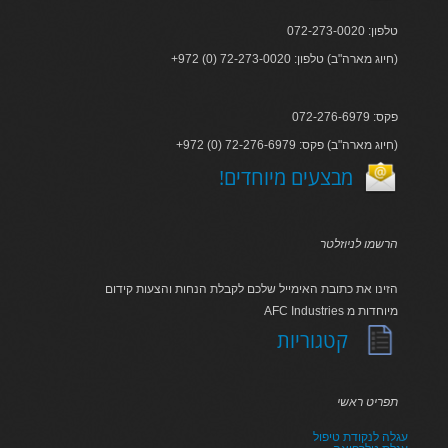
טלפון: 072-273-0020
+972 (0) 72-273-0020 :חיוג מארה"ב) טלפון)
פקס: 072-276-6979
+972 (0) 72-276-6979 :חיוג מארה"ב) פקס)
!מבצעים מיוחדים
הרשמו לניוזלטר
הזינו את כתובת האימייל שלכם לקבלת הנחות והצעות קידום
AFC Industries מיוחדות מ
קטגוריות
תפריט ראשי
עגלה לנקודת טיפול