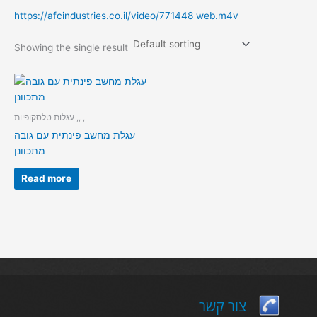
https://afcindustries.co.il/video/771448 web.m4v
Showing the single result
עגלות טלסקופיות ,, ,
עגלת מחשב פינתית עם גובה
מתכוונן
Read more
צור קשר