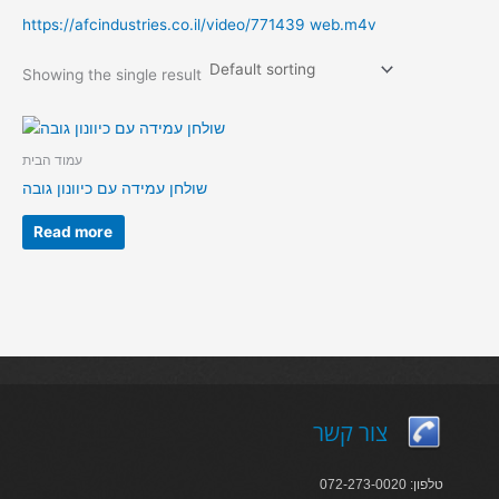
https://afcindustries.co.il/video/771439 web.m4v
Showing the single result
עמוד הבית
שולחן עמידה עם כיוונון גובה
Read more
צור קשר
טלפון: 072-273-0020