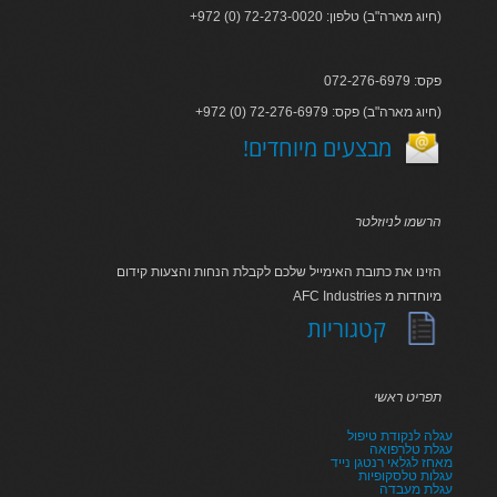
+972 (0) 72-273-0020 :חיוג מארה"ב) טלפון)
פקס: 072-276-6979
+972 (0) 72-276-6979 :חיוג מארה"ב) פקס)
!מבצעים מיוחדים
הרשמו לניוזלטר
הזינו את כתובת האימייל שלכם לקבלת הנחות והצעות קידום
AFC Industries מיוחדות מ
קטגוריות
תפריט ראשי
עגלה לנקודת טיפול
עגלת טלרפואה
מאחז לגלאי רנטגן נייד
עגלות טלסקופיות
עגלת מעבדה