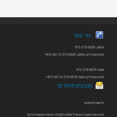
צור קשר
טלפון: 072-273-0020
+972 (0) 72-273-0020 :חיוג מארה"ב) טלפון)
פקס: 072-276-6979
+972 (0) 72-276-6979 :חיוג מארה"ב) פקס)
!מבצעים מיוחדים
הרשמו לניוזלטר
הזינו את כתובת האימייל שלכם לקבלת הנחות והצעות קידום