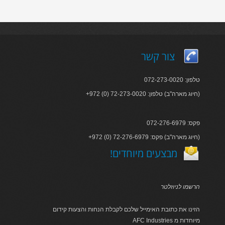
צור קשר
טלפון: 072-273-0020
+972 (0) 72-273-0020 :חיוג מארה"ב) טלפון)
פקס: 072-276-6979
+972 (0) 72-276-6979 :חיוג מארה"ב) פקס)
!מבצעים מיוחדים
הרשמו לניוזלטר
הזינו את כתובת האימייל שלכם לקבלת הנחות והצעות קידום
AFC Industries מיוחדות מ