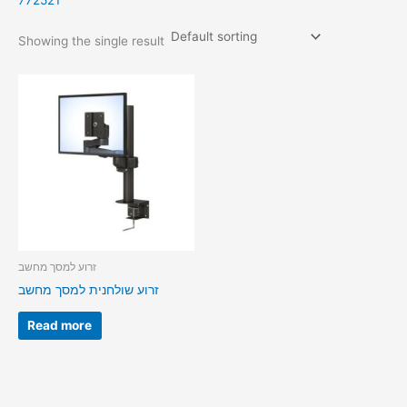
772521
Showing the single result
זרוע למסך מחשב
זרוע שולחנית למסך מחשב
Read more