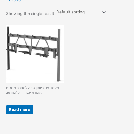
772508
Showing the single result
מעמד עם כיוונון גובה למספר מסכים
לעמדת עבודה על מחשב
Read more