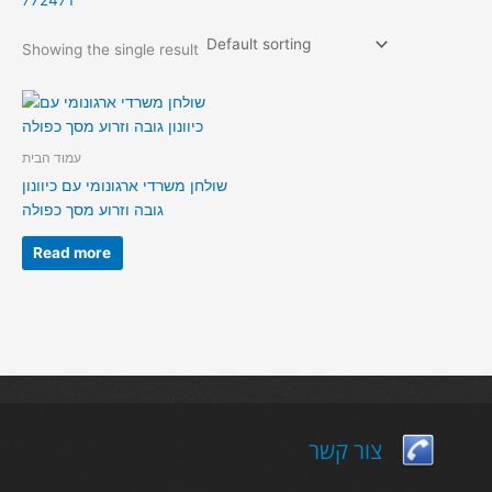
772471
Showing the single result
עמוד הבית
שולחן משרדי ארגונומי עם כיוונון
גובה וזרוע מסך כפולה
Read more
צור קשר