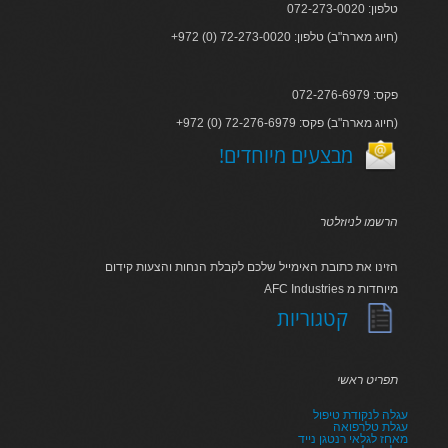
טלפון: 072-273-0020
+972 (0) 72-273-0020 :חיוג מארה"ב) טלפון)
פקס: 072-276-6979
+972 (0) 72-276-6979 :חיוג מארה"ב) פקס)
!מבצעים מיוחדים
הרשמו לניוזלטר
הזינו את כתובת האימייל שלכם לקבלת הנחות והצעות קידום
AFC Industries מיוחדות מ
קטגוריות
תפריט ראשי
עגלה לנקודת טיפול
עגלת טלרפואה
מאחז לגלאי רנטגן נייד