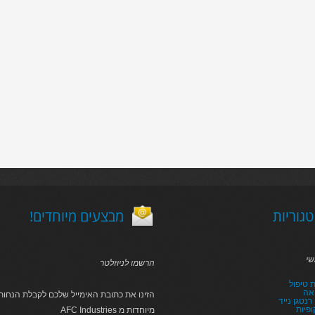
גוריות
!מבצעים מיוחדים
שי
הרשמו לניוזלטר
 טיפול
אה
הזינו את כתובת האימייל שלכם לקבלת הנחות 
נטגן נייד
פיות
AFC Industries מיוחדות מ