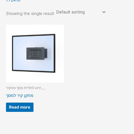
772410
Showing the single result
זרוע לתליית מסך מהקיר ,, ,
מתקן קיר למסך
Read more