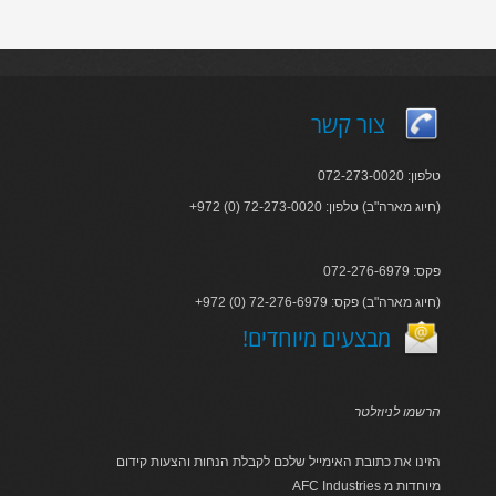
צור קשר
טלפון: 072-273-0020
+972 (0) 72-273-0020 :חיוג מארה"ב) טלפון)
פקס: 072-276-6979
+972 (0) 72-276-6979 :חיוג מארה"ב) פקס)
!מבצעים מיוחדים
הרשמו לניוזלטר
הזינו את כתובת האימייל שלכם לקבלת הנחות והצעות קידום
AFC Industries מיוחדות מ