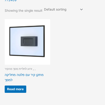
772409
Showing the single result
זרוע לתליית מסך מהקיר ,, ,
מתקן קיר עם פלטה מחליקה
למסך
Read more