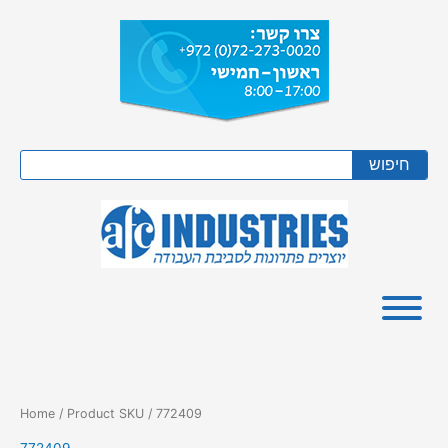
Skip
to
content
Search
חיפוש
Home
/ Product SKU / 772409