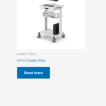
עגלות רפואיות
עגלת מעבדה ניידת
Read more