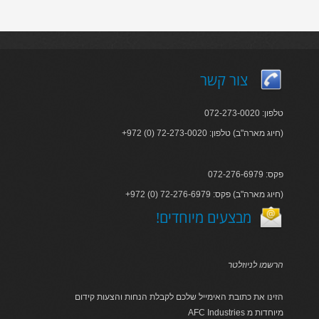
צור קשר
טלפון: 072-273-0020
+972 (0) 72-273-0020 :חיוג מארה"ב) טלפון)
פקס: 072-276-6979
+972 (0) 72-276-6979 :חיוג מארה"ב) פקס)
!מבצעים מיוחדים
הרשמו לניוזלטר
הזינו את כתובת האימייל שלכם לקבלת הנחות והצעות קידום
AFC Industries מיוחדות מ