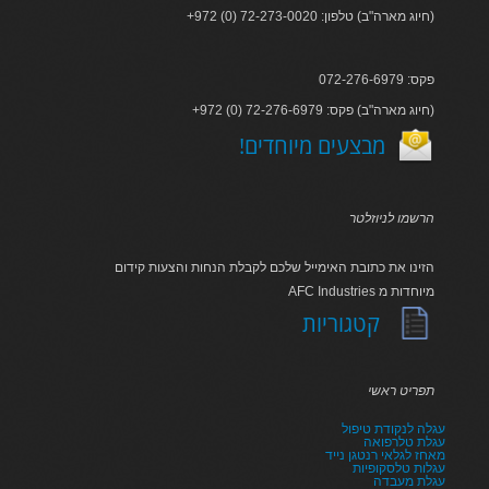
+972 (0) 72-273-0020 :חיוג מארה"ב) טלפון)
פקס: 072-276-6979
+972 (0) 72-276-6979 :חיוג מארה"ב) פקס)
!מבצעים מיוחדים
הרשמו לניוזלטר
הזינו את כתובת האימייל שלכם לקבלת הנחות והצעות קידום
AFC Industries מיוחדות מ
קטגוריות
תפריט ראשי
עגלה לנקודת טיפול
עגלת טלרפואה
מאחז לגלאי רנטגן נייד
עגלות טלסקופיות
עגלת מעבדה