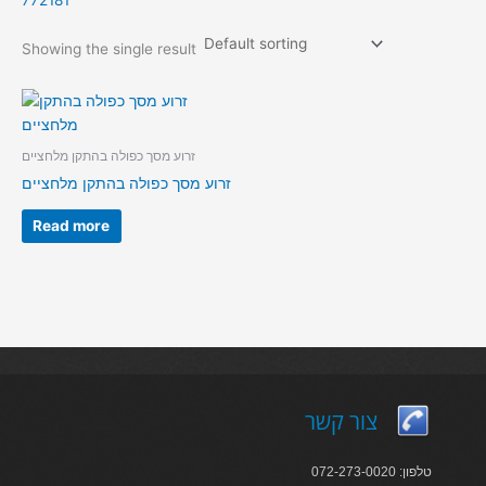
772181
Showing the single result
זרוע מסך כפולה בהתקן מלחציים
זרוע מסך כפולה בהתקן מלחציים
Read more
צור קשר
טלפון: 072-273-0020