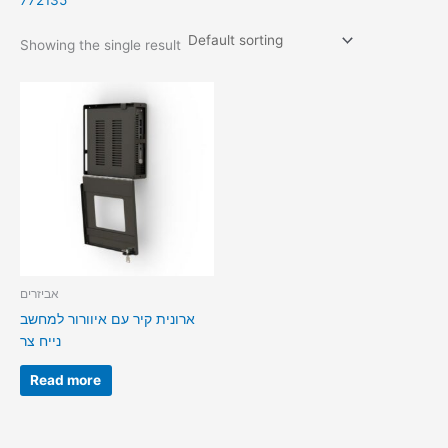
772135
Showing the single result
אביזרים
ארונית קיר עם איוורור למחשב
נייח צר
Read more