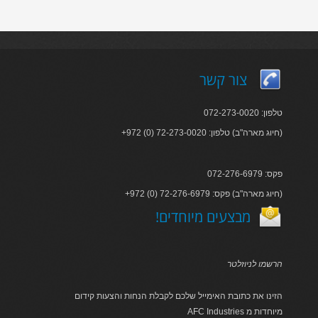
צור קשר
טלפון: 072-273-0020
+972 (0) 72-273-0020 :חיוג מארה"ב) טלפון)
פקס: 072-276-6979
+972 (0) 72-276-6979 :חיוג מארה"ב) פקס)
!מבצעים מיוחדים
הרשמו לניוזלטר
הזינו את כתובת האימייל שלכם לקבלת הנחות והצעות קידום
AFC Industries מיוחדות מ