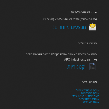
פקס: 072-276-6979
+972 (0) 72-276-6979 :חיוג מארה"ב) פקס)
!מבצעים מיוחדים
הרשמו לניוזלטר
הזינו את כתובת האימייל שלכם לקבלת הנחות והצעות קידום
AFC Industries מיוחדות מ
קטגוריות
תפריט ראשי
עגלה לנקודת טיפול
עגלת טלרפואה
מאחז לגלאי רנטגן נייד
עגלות טלסקופיות
עגלת מעבדה