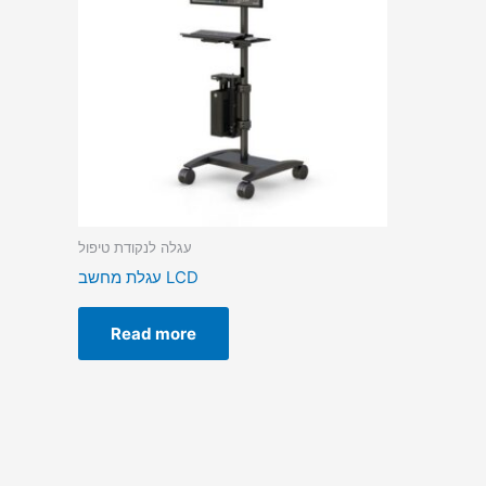
עגלה לנקודת טיפול
עגלת מחשב LCD
Read more