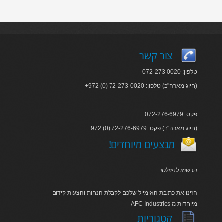
צור קשר
טלפון: 072-273-0020
+972 (0) 72-273-0020 :חיוג מארה"ב) טלפון)
פקס: 072-276-6979
+972 (0) 72-276-6979 :חיוג מארה"ב) פקס)
!מבצעים מיוחדים
הרשמו לניוזלטר
הזינו את כתובת האימייל שלכם לקבלת הנחות והצעות קידום
AFC Industries מיוחדות מ
קטגוריות