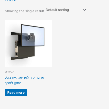
771856
Showing the single result
אביזרים
מתלה קיר למחשב נייח כולל
התקן למסך
Read more