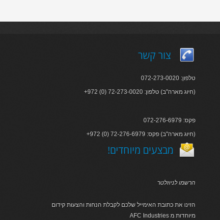
צור קשר
טלפון: 072-273-0020
+972 (0) 72-273-0020 :חיוג מארה"ב) טלפון)
פקס: 072-276-6979
+972 (0) 72-276-6979 :חיוג מארה"ב) פקס)
!מבצעים מיוחדים
הרשמו לניוזלטר
הזינו את כתובת האימייל שלכם לקבלת הנחות והצעות קידום
AFC Industries מיוחדות מ