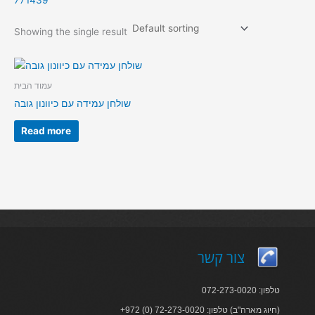
771439
Showing the single result
עמוד הבית
שולחן עמידה עם כיוונון גובה
Read more
צור קשר
טלפון: 072-273-0020
+972 (0) 72-273-0020 :חיוג מארה"ב) טלפון)