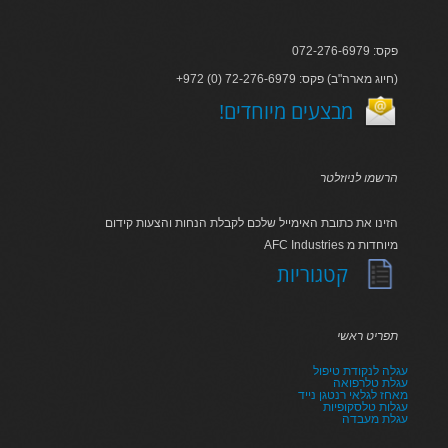
פקס: 072-276-6979
+972 (0) 72-276-6979 :חיוג מארה"ב) פקס)
!מבצעים מיוחדים
הרשמו לניוזלטר
הזינו את כתובת האימייל שלכם לקבלת הנחות והצעות קידום
AFC Industries מיוחדות מ
קטגוריות
תפריט ראשי
עגלה לנקודת טיפול
עגלת טלרפואה
מאחז לגלאי רנטגן נייד
עגלות טלסקופיות
עגלת מעבדה