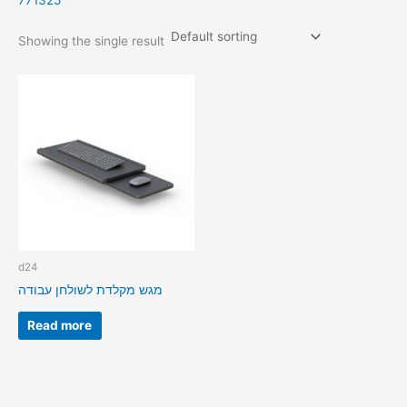
771325
Showing the single result
d24
מגש מקלדת לשולחן עבודה
Read more