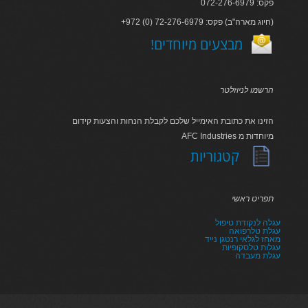
פקס: 072-276-6979
+972 (0) 72-276-6979 :חיוג מארה"ב) פקס)
!מבצעים מיוחדים
הרשמו לניוזלטר
הזינו את כתובת האימייל שלכם לקבלת הנחות והצעות קידום
AFC Industries מיוחדות מ
קטגוריות
תפריט ראשי
עגלה לנקודת טיפול
עגלת טלרפואה
מאחז לגלאי רנטגן נייד
עגלות טלסקופיות
עגלת מעבדה