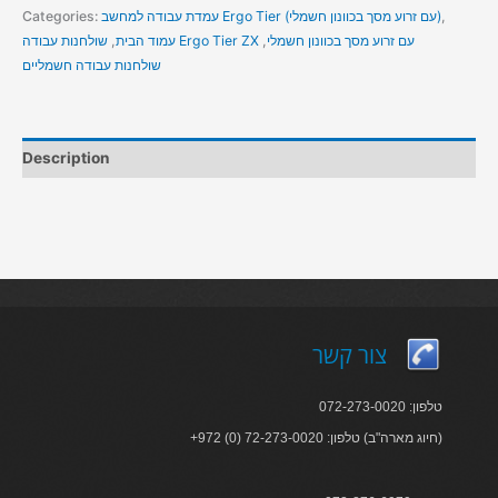
,
עמדת עבודה למחשב Ergo Tier (עם זרוע מסך בכוונון חשמלי)
Categories:
שולחנות עבודה Ergo Tier ZX עם זרוע מסך בכוונון חשמלי
,
עמוד הבית
,
שולחנות עבודה חשמליים
Description
צור קשר
טלפון: 072-273-0020
+972 (0) 72-273-0020 :חיוג מארה"ב) טלפון)