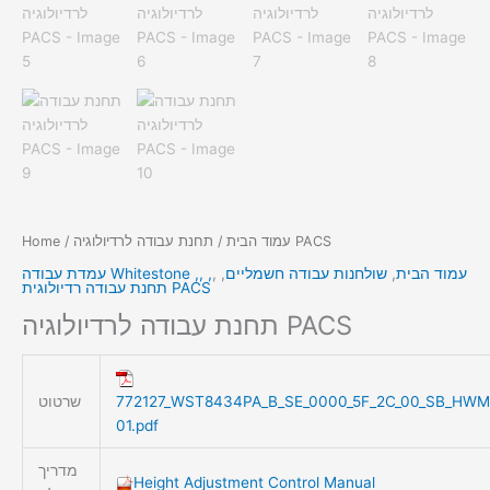
/ תחנת עבודה לרדיולוגיה PACS
עמוד הבית
/
Home
עמוד הבית
,
שולחנות עבודה חשמליים
,
,
עמדת עבודה Whitestone ,, ,
תחנת עבודה רדיולוגית PACS
תחנת עבודה לרדיולוגיה PACS
772127_WST8434PA_B_SE_0000_5F_2C_00_SB_HWM
שרטוט
01.pdf
מדריך
Height Adjustment Control Manual