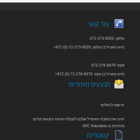
צור קשר
טלפון: 072-273-0020
+972 (0) 72-273-0020 :חיוג מארה"ב) טלפון)
פקס: 072-276-6979
+972 (0) 72-276-6979 :חיוג מארה"ב) פקס)
!מבצעים מיוחדים
הרשמו לניוזלטר
הזינו את כתובת האימייל שלכם לקבלת הנחות והצעות קידום
AFC Industries מיוחדות מ
קטגוריות