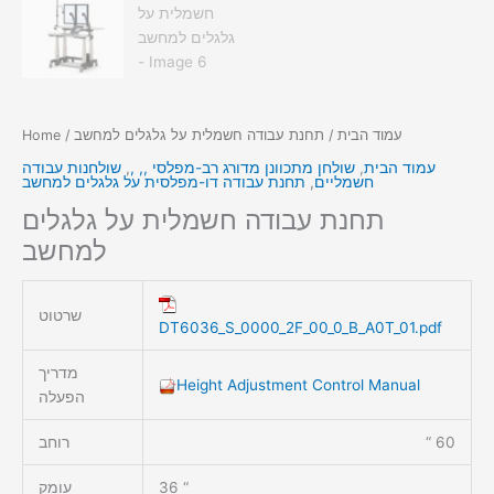
עמוד הבית
/ תחנת עבודה חשמלית על גלגלים למחשב
/
Home
עמוד הבית
,
שולחן מתכוונן מדורג רב-מפלסי ,, ,
,
שולחנות עבודה
חשמליים
,
תחנת עבודה דו-מפלסית על גלגלים למחשב
תחנת עבודה חשמלית על גלגלים
למחשב
שרטוט
DT6036_S_0000_2F_00_0_B_A0T_01.pdf
מדריך
Height Adjustment Control Manual
הפעלה
60 “
רוחב
36 “
עומק