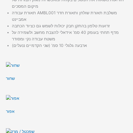
מיקום המסכים
תאורת עבודה AMBL001 משלבת תאורת שולחן ותאורת חדר
אמביינט
זרועות טלפון בהתקן חבק יכולות לשמש גם כציוד הכתבה
מדף תחתי בעומק 40 סמ’ אידאלי להצבת מחשב ולשמירה על
משטח עבודה נקי ומסודר
ארבעה גלגלי 10 סמ’ (שני הקדמיים ננעלים)
שחור
אפור