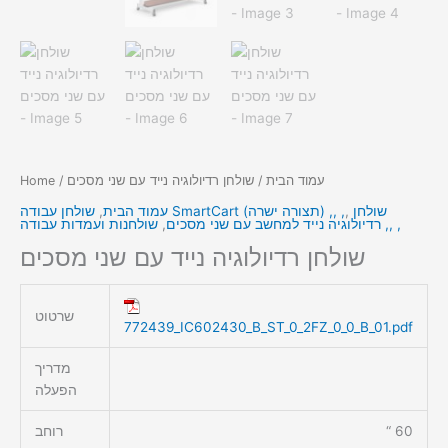
עמוד הבית
/ שולחן רדיולוגיה נייד עם שני מסכים
/
Home
שולחן
,
שולחן עבודה SmartCart (תצורה ישרה) ,, ,
עמוד הבית
,
שולחנות ועמדות עבודה ,, ,
רדיולוגיה נייד למחשב עם שני מסכים
,
שולחן רדיולוגיה נייד עם שני מסכים
שרטוט
772439_IC602430_B_ST_0_2FZ_0_0_B_01.pdf
מדריך
הפעלה
60 “
רוחב