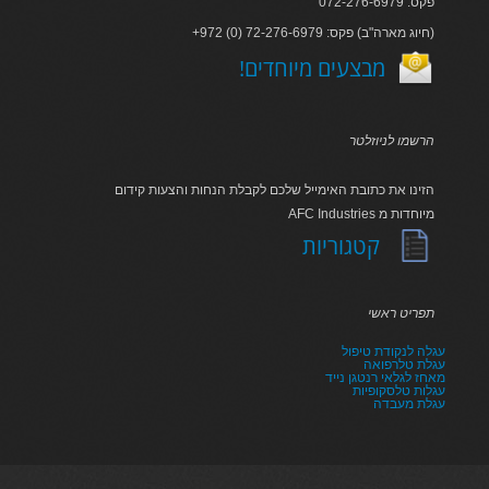
פקס: 072-276-6979
+972 (0) 72-276-6979 :חיוג מארה"ב) פקס)
!מבצעים מיוחדים
הרשמו לניוזלטר
הזינו את כתובת האימייל שלכם לקבלת הנחות והצעות קידום
AFC Industries מיוחדות מ
קטגוריות
תפריט ראשי
עגלה לנקודת טיפול
עגלת טלרפואה
מאחז לגלאי רנטגן נייד
עגלות טלסקופיות
עגלת מעבדה