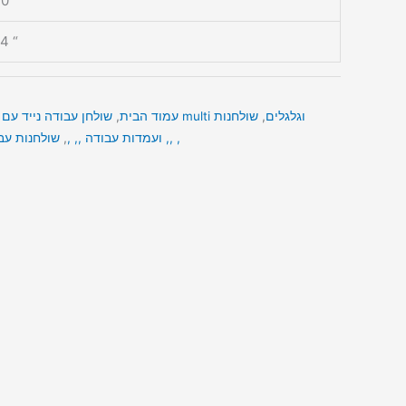
0 “
4 “
שולחן עבודה נייד עם מפלסים מרובים multi וגלגלים
,
שולחנות
עמוד הבית
,
שולחנות עבודה מדורגים שולחן רב מפלסי ,, ,
ועמדות עבודה ,, ,
,