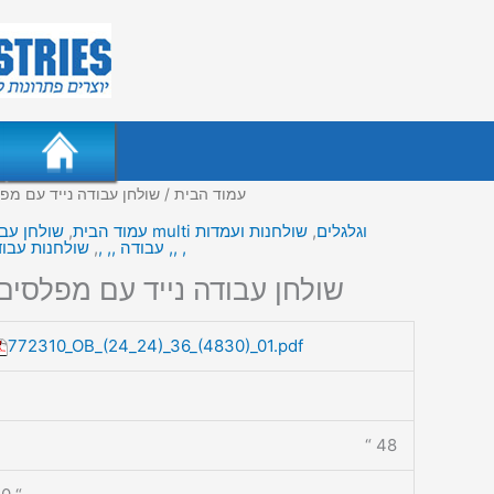
עמוד הבית
/ שולחן עבודה נייד עם מפל
שולחן עבודה נייד עם מפלסים מרובים multi וגלגלים
,
שולחנות ועמדות
עמוד הבית
,
שולחנות עבודה מדורגים שולחן רב מפלסי ,, ,
עבודה ,, ,
,
שולחן עבודה נייד עם מפלסים 
772310_OB_(24_24)_36_(4830)_01.pdf
48 “