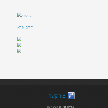
דודבן פרא
צור קשר
טלפון: 072-273-0020