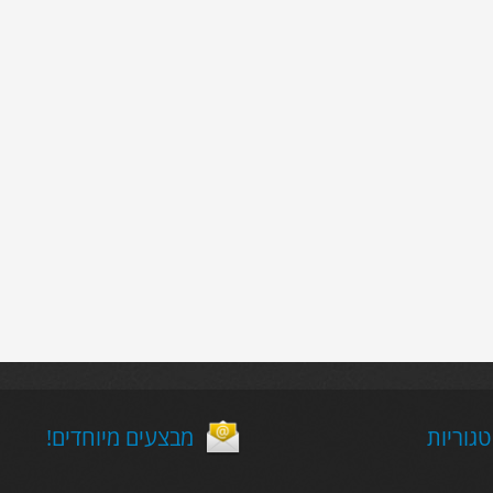
גוריות
!מבצעים מיוחדים