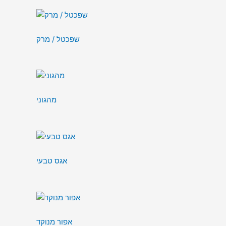
שפכטל / מרק
מהגוני
אגס טבעי
אפור מנוקד