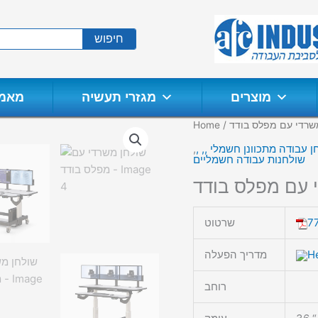
חיפוש
מוצרים
מגזרי תעשיה
מאמר
שרדי עם מפלס בודד
/
Home
ן עבודה מתכוונן חשמלי ,, ,
,
שולחנות עבודה חשמליים
 עם מפלס בודד
7
שרטוט
H
מדריך הפעלה
רוחב