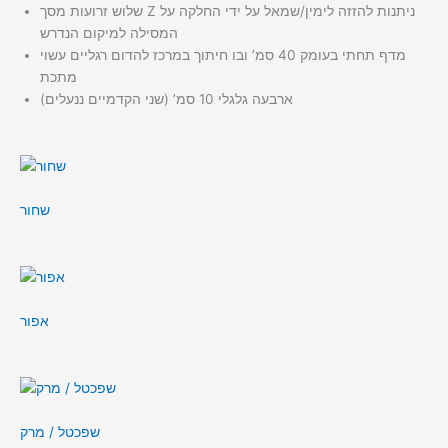
שלוש זרועות מסך Z ניתנות להזזה לימין/שמאל על ידי החלקה על
המסילה למיקום הנדרש
מדף תחתי בעומק 40 סמ’ ובו חיתוך במרכז להדום רגליים עשוי
מתכת
ארבעה גלגלי 10 סמ’ (שני הקדמיים ננעלים)
שחור
אפור
שפכטל / מרק