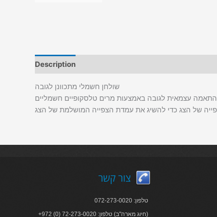
Description
שולחן חשמלי מתכוונן לגובה
ים להתאמה עצמאית לגובה באמצעות מרים טלסקופיים חשמליים
צור קשר
טלפון: 072-273-0020
+972 (0) 72-273-0020 :חיוג מארה"ב) טלפון)