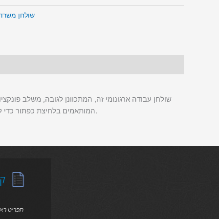
שולחן משרדי
שולחן עבודה ארגונומי זה, המתכוונן לגובה, משלב פונקצ
המותאמים בלחיצת כפתור כדי להתאים להעדפת גובה השולחן של המשתמש. ניתן גם לכוונן את זוויות הצפייה של הצג כדי להשיג את עמדת הצפייה המושלמת של הצג.
קט
תפריט רא