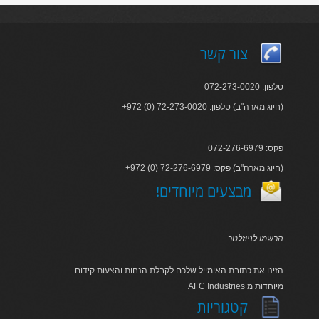
צור קשר
טלפון: 072-273-0020
+972 (0) 72-273-0020 :חיוג מארה"ב) טלפון)
פקס: 072-276-6979
+972 (0) 72-276-6979 :חיוג מארה"ב) פקס)
!מבצעים מיוחדים
הרשמו לניוזלטר
הזינו את כתובת האימייל שלכם לקבלת הנחות והצעות קידום
AFC Industries מיוחדות מ
קטגוריות