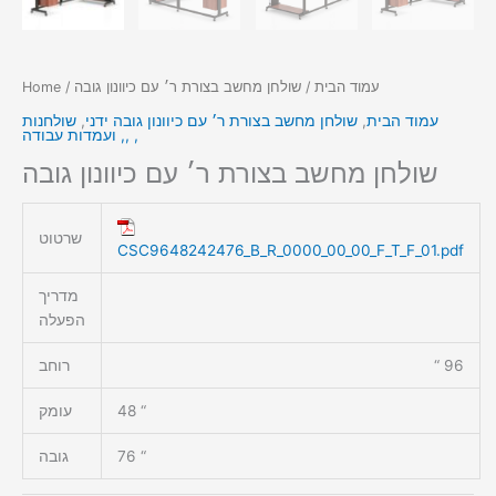
עמוד הבית
/ שולחן מחשב בצורת ר׳ עם כיוונון גובה
/
Home
עמוד הבית
,
שולחן מחשב בצורת ר׳ עם כיוונון גובה ידני
,
שולחנות
ועמדות עבודה ,, ,
שולחן מחשב בצורת ר׳ עם כיוונון גובה
שרטוט
CSC9648242476_B_R_0000_00_00_F_T_F_01.pdf
מדריך
הפעלה
96 “
רוחב
48 “
עומק
76 “
גובה